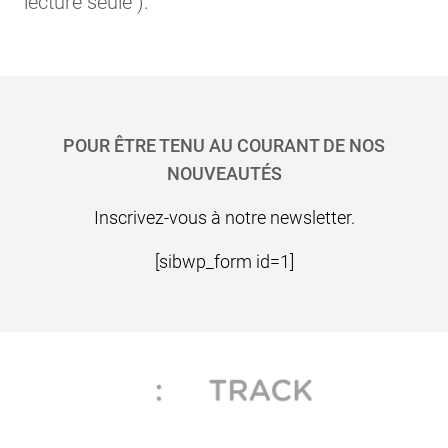
lecture seule ).
Pied de page
POUR ÊTRE TENU AU COURANT DE NOS
NOUVEAUTÉS
Inscrivez-vous à notre newsletter.
[sibwp_form id=1]