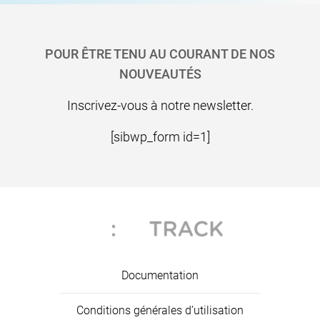
Pied de page
POUR ÊTRE TENU AU COURANT DE NOS
NOUVEAUTÉS
Inscrivez-vous à notre newsletter.
[sibwp_form id=1]
Documentation
Conditions générales d’utilisation