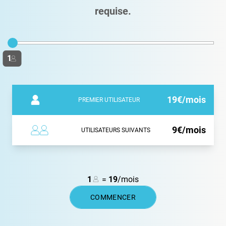
requise.
Choisissez un prix :
1
19€/mois
PREMIER UTILISATEUR
9€/mois
UTILISATEURS SUIVANTS
1
=
19
/mois
COMMENCER