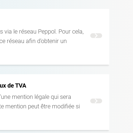
 via le réseau Peppol. Pour cela,
Voir la suite
ce réseau afin d'obtenir un
taux de TVA
une mention légale qui sera
Voir la suite
tte mention peut être modifiée si