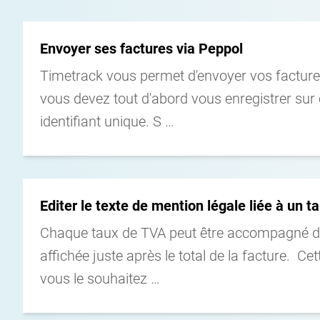
Voir le détail
Envoyer ses factures via Peppol
Timetrack vous permet d'envoyer vos factures
vous devez tout d'abord vous enregistrer sur 
identifiant unique. S …
Voir le détail
Editer le texte de mention légale liée à un 
Chaque taux de TVA peut être accompagné d'
affichée juste après le total de la facture. Ce
vous le souhaitez …