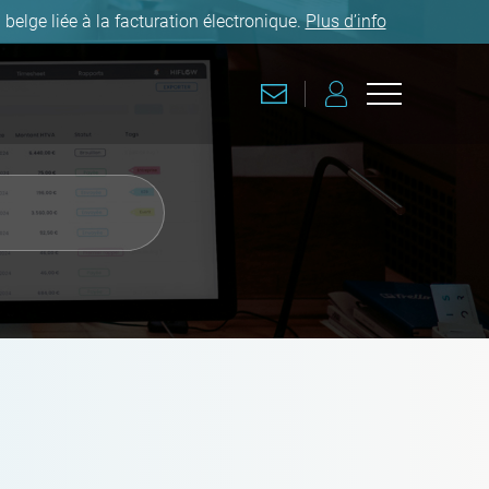
 belge liée à la facturation électronique.
Plus d’info
CONTACT
CONNEXION
Ouvrir/fermer