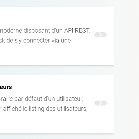
 moderne disposant d'un API REST.
Voir la suite
ck de s'y connecter via une
teurs
oraire par défaut d'un utilisateur,
Voir la suite
ffiché le listing des utilisateurs,