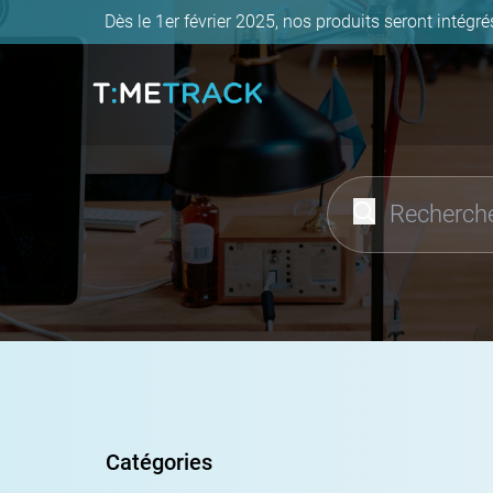
Dès le 1er février 2025, nos produits seront intégré
Retourner à la page d'accueil
Rechercher dans la 
Lancer la recherc
Catégories