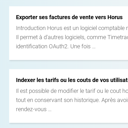
Voir le détail
Exporter ses factures de vente vers Horus
Introduction Horus est un logiciel comptable
Il permet à d'autres logiciels, comme Timetra
identification OAuth2. Une fois …
Voir le détail
Indexer les tarifs ou les couts de vos utilisa
Il est possible de modifier le tarif ou le cout h
tout en conservant son historique. Après avoir a
rendez-vous …