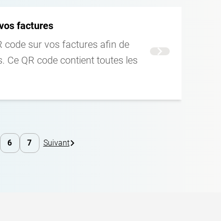
vos factures
code sur vos factures afin de
Voir la suite
nts. Ce QR code contient toutes les
6
7
Suivant