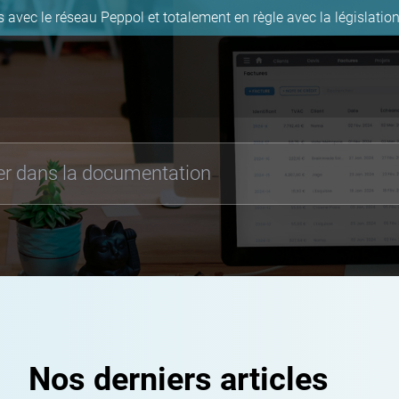
s avec le réseau Peppol et totalement en règle avec la législation
documentation
he
Nos derniers articles