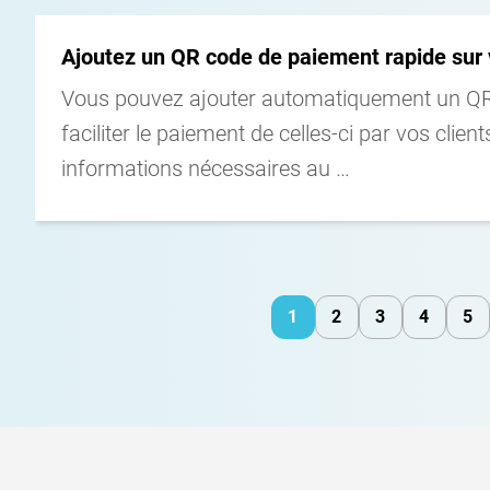
Voir le détail
Ajoutez un QR code de paiement rapide sur 
Vous pouvez ajouter automatiquement un QR 
faciliter le paiement de celles-ci par vos clie
informations nécessaires au …
1
2
3
4
5