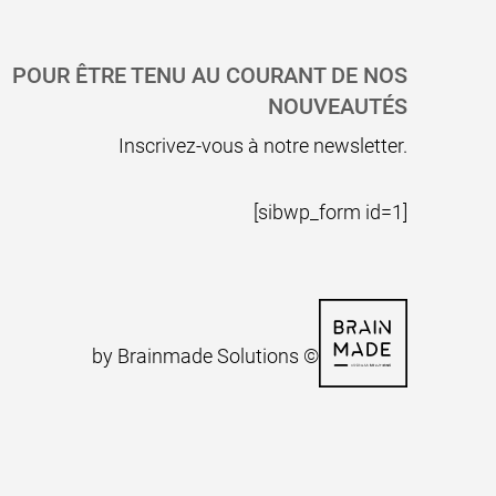
POUR ÊTRE TENU AU COURANT DE NOS
NOUVEAUTÉS
Inscrivez-vous à notre newsletter.
[sibwp_form id=1]
Voir le si
by Brainmade Solutions ©