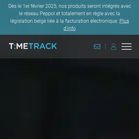
Dès le 1er février 2025, nos produits seront intégrés avec
le réseau Peppol et totalement en règle avec la
législation belge liée à la facturation électronique.
Plus
d’info
CONTACT
CONNEXION
Ouvri
Retourner à la page d'accueil